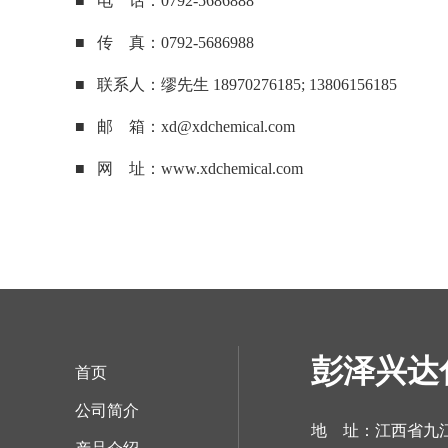
■ 电 话：0792-5686888
■ 传 真：0792-5686988
■ 联系人：缪先生 18970276185; 13806156185
■ 邮 箱：
xd@xdchemical.com
■ 网 址：
www.xdchemical.com
彭泽兴达
首页
公司简介
地 址：江西省九