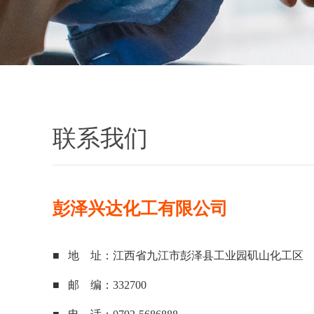
联系我们
彭泽兴达化工有限公司
■ 地 址：江西省九江市彭泽县工业园矶山化工区
■ 邮 编：332700