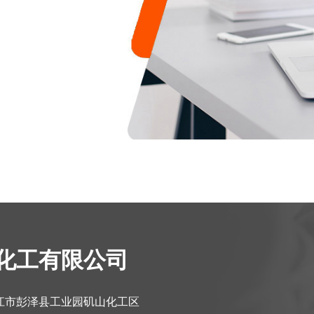
化工有限公司
江市彭泽县工业园矶山化工区