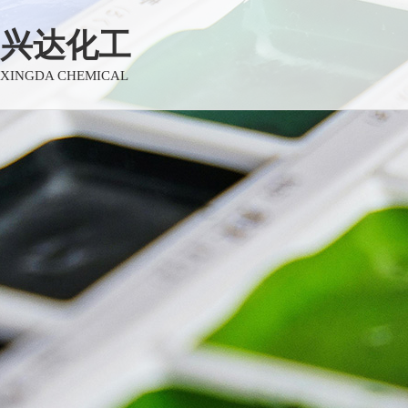
兴达化工
XINGDA CHEMICAL