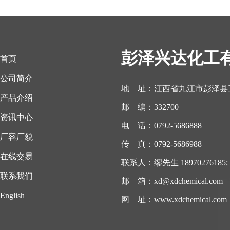
彭泽兴达化工
首页
公司简介
地 址：江西省九江市彭泽县
产品介绍
邮 编：332700
资讯中心
电 话：0792-5686888
厂容厂貌
传 真：0792-5686988
在线交易
联系人：缪先生 18970276185; 1
联系我们
邮 箱：
xd@xdchemical.com
English
网 址：
www.xdchemical.com