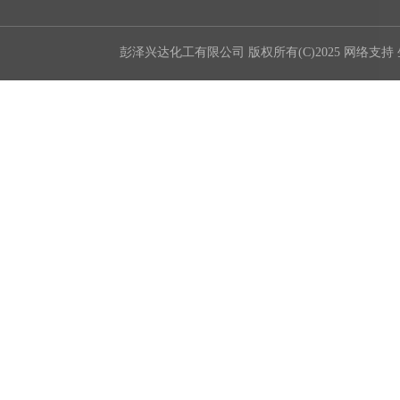
彭泽兴达化工有限公司
版权所有(C)2025 网络支持