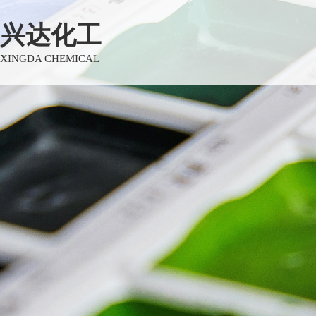
兴达化工
XINGDA CHEMICAL