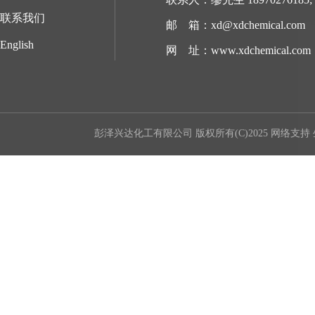
联系我们
邮 箱：
xd@xdchemical.com
English
网 址：
www.xdchemical.com
彭泽兴达化工有限公司
版权所有(C)2025 网络支持