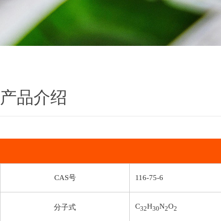
产品介绍
CAS号
116-75-6
C
H
N
O
分子式
32
30
2
2