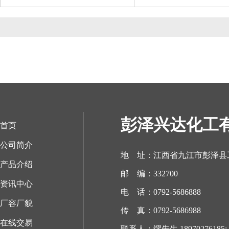
彭泽兴达化工
首页
公司简介
地 址：江西省九江市彭泽县
产品介绍
邮 编：332700
资讯中心
电 话：0792-5686888
厂容厂貌
传 真：0792-5686988
在线交易
联系人：缪先生 18970276185; 1